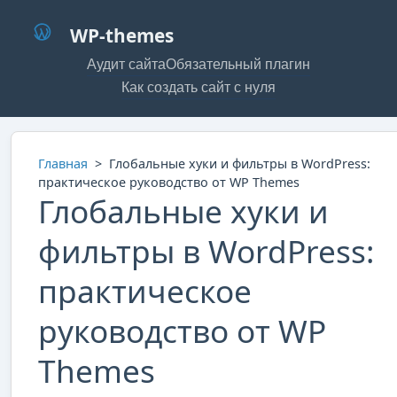
WP-themes
Аудит сайта
Обязательный плагин
Как создать сайт с нуля
Главная
>
Глобальные хуки и фильтры в WordPress:
практическое руководство от WP Themes
Глобальные хуки и
фильтры в WordPress:
практическое
руководство от WP
Themes