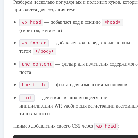
Разберем несколько популярных и полезных хуков, которы
пригодятся для создания тем:
— добавляет код в секцию
wp_head
<head>
(скрипты, метатеги)
— добавляет код перед закрывающим
wp_footer
тегом
</body>
— фильтр для изменения содержимого
the_content
поста
— фильтр для изменения заголовков
the_title
— действие, выполняющееся при
init
инициализации WP, удобно для регистрации кастомны
типов записей
Пример добавления своего CSS через
:
wp_head