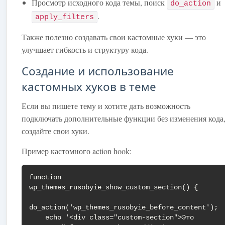
Просмотр исходного кода темы, поиск
и
do_action
.
apply_filters
Также полезно создавать свои кастомные хуки — это
улучшает гибкость и структуру кода.
Создание и использование
кастомных хуков в теме
Если вы пишете тему и хотите дать возможность
подключать дополнительные функции без изменения кода
создайте свои хуки.
Пример кастомного action hook:
function 
wp_themes_rusobyie_show_custom_section() {

do_action('wp_themes_rusobyie_before_content');

    echo '<div class="custom-section">Это 