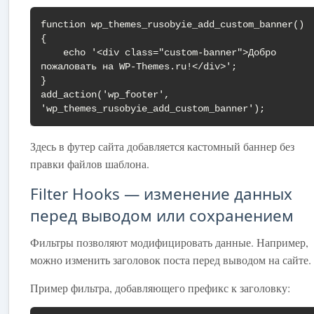
function wp_themes_rusobyie_add_custom_banner() 
{

    echo '<div class="custom-banner">Добро 
пожаловать на WP-Themes.ru!</div>';

}

add_action('wp_footer', 
'wp_themes_rusobyie_add_custom_banner');
Здесь в футер сайта добавляется кастомный баннер без
правки файлов шаблона.
Filter Hooks — изменение данных
перед выводом или сохранением
Фильтры позволяют модифицировать данные. Например,
можно изменить заголовок поста перед выводом на сайте.
Пример фильтра, добавляющего префикс к заголовку: