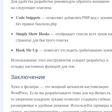
Для удобства разработки рекомендую обратить внимание
на следующие плагины:
Code Snippets
— позволяет добавлять PHP-код с хукам
без правки functions.php
Simply Show Hooks
— отображает список всех хуков на
странице для быстрого поиска
Hook Me Up
— помогает отследить срабатывание хуко
Использование этих инструментов ускорит разработку и
отладку кастомных функций для тем.
Заключение
Хуки и фильтры — это мощный механизм кастомизации
WordPress. Если вы разрабатываете темы для wp-themes.ru,
то уверенное владение хуками позволит создавать гибкие,
расширяемые и удобные решения. Используйте примеры и
статьи, экспериментируйте с созданием собственных хуко