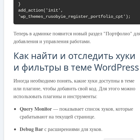
}

add_action('init', 
'wp_themes_rusobyie_register_portfolio_cpt');
Теперь в админке появится новый раздел "Портфолио" дл
добавления и управления работами.
Как найти и отследить хуки
и фильтры в теме WordPress
Иногда необходимо понять, какие хуки доступны в теме
или плагине, чтобы добавить свой код. Для этого можно
использовать плагины и инструменты:
Query Monitor
— показывает список хуков, которые
срабатывают на текущей странице.
Debug Bar
с расширениями для хуков.