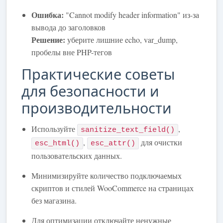
Ошибка:
"Cannot modify header information" из-за
вывода до заголовков
Решение:
уберите лишние echo, var_dump,
пробелы вне PHP-тегов
Практические советы
для безопасности и
производительности
Используйте
,
sanitize_text_field()
,
для очистки
esc_html()
esc_attr()
пользовательских данных.
Минимизируйте количество подключаемых
скриптов и стилей WooCommerce на страницах
без магазина.
Для оптимизации отключайте ненужные