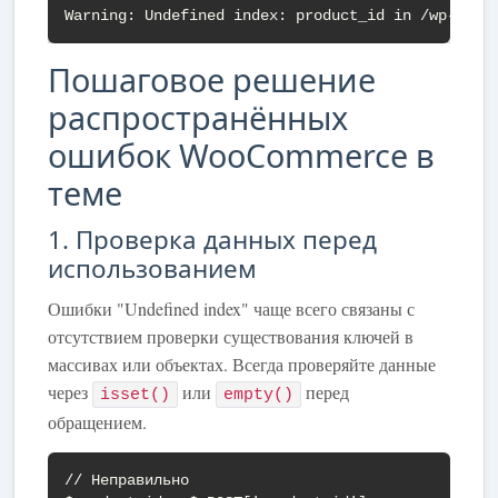
Warning: Undefined index: product_id in /wp-cont
Пошаговое решение
распространённых
ошибок WooCommerce в
теме
1. Проверка данных перед
использованием
Ошибки "Undefined index" чаще всего связаны с
отсутствием проверки существования ключей в
массивах или объектах. Всегда проверяйте данные
через
или
перед
isset()
empty()
обращением.
// Неправильно
