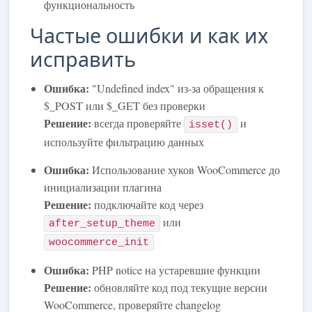
функциональность
Частые ошибки и как их
исправить
Ошибка:
"Undefined index" из-за обращения к
$_POST или $_GET без проверки
Решение:
всегда проверяйте
и
isset()
используйте фильтрацию данных
Ошибка:
Использование хуков WooCommerce до
инициализации плагина
Решение:
подключайте код через
или
after_setup_theme
woocommerce_init
Ошибка:
PHP notice на устаревшие функции
Решение:
обновляйте код под текущие версии
WooCommerce, проверяйте changelog