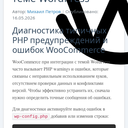
Автор:
Михаил Петров
|
Опубликовано:
16.05.2026
Диагностика типичных
PHP предупреждений и
ошибок WooCommerce
WooCommerce при интеграции с темой WordPress
часто вызывает PHP warnings и ошибки, которые
связаны с неправильным использованием хуков,
отсутствием проверки данных и конфликтами
версий. Чтобы эффективно устранить их, сначала
нужно определить точные сообщения об ошибках.
Для диагностики активируйте вывод ошибок в
добавив или изменив строки:
wp-config.php