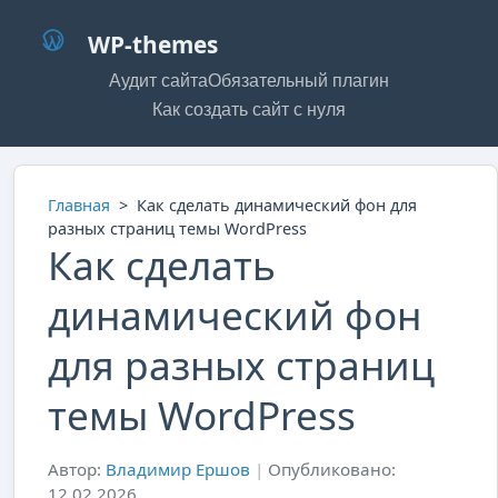
WP-themes
Аудит сайта
Обязательный плагин
Как создать сайт с нуля
Главная
>
Как сделать динамический фон для
разных страниц темы WordPress
Как сделать
динамический фон
для разных страниц
темы WordPress
Автор:
Владимир Ершов
|
Опубликовано:
12.02.2026