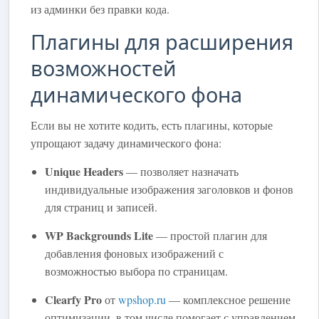
из админки без правки кода.
Плагины для расширения
возможностей
динамического фона
Если вы не хотите кодить, есть плагины, которые
упрощают задачу динамического фона:
Unique Headers
— позволяет назначать
индивидуальные изображения заголовков и фонов
для страниц и записей.
WP Backgrounds Lite
— простой плагин для
добавления фоновых изображений с
возможностью выбора по страницам.
Clearfy Pro
от
wpshop.ru
— комплексное решение
оптимизации, в том числе помогает с управлением