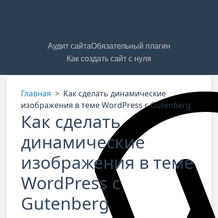
Аудит сайта
Обязательный плагин
Как создать сайт с нуля
Главная
>
Как сделать динамические
изображения в теме WordPress с Gutenberg
Как сделать
динамические
изображения в теме
WordPress с
Gutenberg