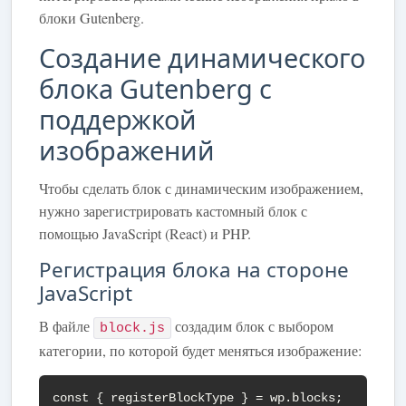
блоки Gutenberg.
Создание динамического
блока Gutenberg с
поддержкой
изображений
Чтобы сделать блок с динамическим изображением,
нужно зарегистрировать кастомный блок с
помощью JavaScript (React) и PHP.
Регистрация блока на стороне
JavaScript
В файле
создадим блок с выбором
block.js
категории, по которой будет меняться изображение:
const { registerBlockType } = wp.blocks;
