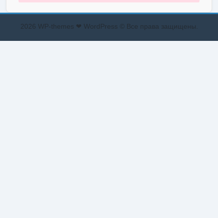
2026 WP-themes ❤ WordPress © Все права защищены.