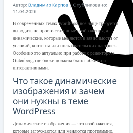
Автор:
Владимир Карпов
|
Опубликовано:
11.04.2026
В современных темах WordPress все чаще требуется
выводить не просто статичные изображения, а
динамические, которые меняются в зависимости от
условий, контента или пользовательских настроек.
Особенно это актуально при работе с редактором
Gutenberg, где блоки должны быть гибкими и
интерактивными.
Что такое динамические
изображения и зачем
они нужны в теме
WordPress
Динамические изображения — это изображения,
которые загружаются или меняются программно,