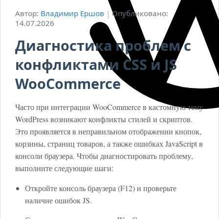
Автор:
Владимир Ершов
|
Опубликовано:
14.07.2026
Диагностика проблем с
конфликтами CSS и JS
WooCommerce
Часто при интеграции WooCommerce в кастомную тему
WordPress возникают конфликты стилей и скриптов.
Это проявляется в неправильном отображении кнопок,
корзины, страниц товаров, а также ошибках JavaScript в
консоли браузера. Чтобы диагностировать проблему,
выполните следующие шаги:
Откройте консоль браузера (F12) и проверьте
наличие ошибок JS.