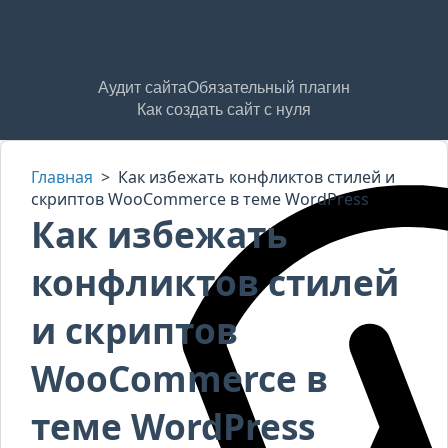
Аудит сайта
Обязательный плагин
Как создать сайт с нуля
Главная
>
Как избежать конфликтов стилей и
скриптов WooCommerce в теме WordPress
Как избежать
конфликтов стилей
и скриптов
WooCommerce в
теме WordPress