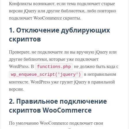
Конфликты возникают, если тема подключает старые
версии jQuery или другие библиотеки, либо повторно
подключает WooCommerce скрипты.
1. Отключение дублирующих
скриптов
Проверьте, не подключаете ли вы вручную jQuery или
другие библиотеки, которые уже подключает
WordPress. В
не должно быть кода с
functions.php
в неправильном
wp_enqueue_script('jquery')
контексте. WordPress уже грузит jQuery в правильной
версии.
2. Правильное подключение
скриптов WooCommerce
По умолчанию WooCommerce подключает свои