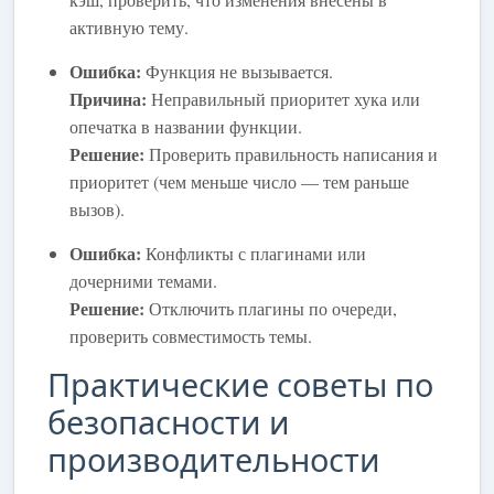
активную тему.
Ошибка:
Функция не вызывается.
Причина:
Неправильный приоритет хука или
опечатка в названии функции.
Решение:
Проверить правильность написания и
приоритет (чем меньше число — тем раньше
вызов).
Ошибка:
Конфликты с плагинами или
дочерними темами.
Решение:
Отключить плагины по очереди,
проверить совместимость темы.
Практические советы по
безопасности и
производительности