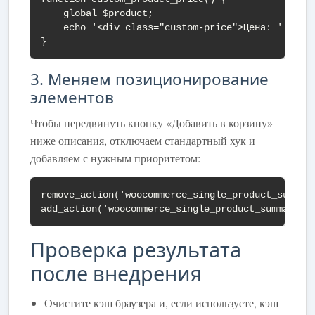
    global $product;

    echo '<div class="custom-price">Цена: ' . wc_
}
3. Меняем позиционирование
элементов
Чтобы передвинуть кнопку «Добавить в корзину»
ниже описания, отключаем стандартный хук и
добавляем с нужным приоритетом:
remove_action('woocommerce_single_product_summary
add_action('woocommerce_single_product_summary',
Проверка результата
после внедрения
Очистите кэш браузера и, если используете, кэш