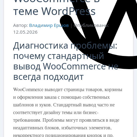
теме WordPress
Автор:
Владимир Ершов
|
Опубликовано:
12.05.2026
Диагностика проблемы:
почему стандартный
вывод WooCommerce не
всегда подходит
WooCommerce выводит страницы товаров, корзины
и оформления заказа с помощью собственных
шаблонов и хуков. Стандартный вывод часто не
соответствует дизайну темы или бизнес-
требованиям. Проблемы могут проявляться в виде
неадаптивных блоков, избыточных элементов,
некорректного позиционирования кнопок и пр.