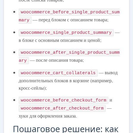
woocommerce_before_single_product_sum
— перед блоком с описанием товара;
mary
—
woocommerce_single_product_summary
в блоке с основным описанием и ценой;
woocommerce_after_single_product_summ
— после описания товара;
ary
— вывод
woocommerce_cart_collaterals
дополнительных блоков в корзине (например,
кросс-сейлы);
и
woocommerce_before_checkout_form
—
woocommerce_after_checkout_form
хуки для оформления заказа.
Пошаговое решение: как