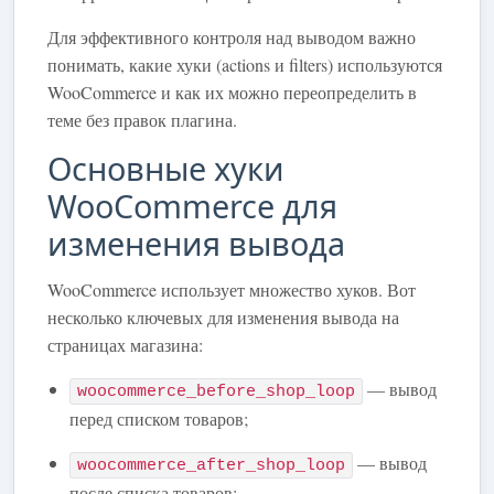
Для эффективного контроля над выводом важно
понимать, какие хуки (actions и filters) используются
WooCommerce и как их можно переопределить в
теме без правок плагина.
Основные хуки
WooCommerce для
изменения вывода
WooCommerce использует множество хуков. Вот
несколько ключевых для изменения вывода на
страницах магазина:
— вывод
woocommerce_before_shop_loop
перед списком товаров;
— вывод
woocommerce_after_shop_loop
после списка товаров;