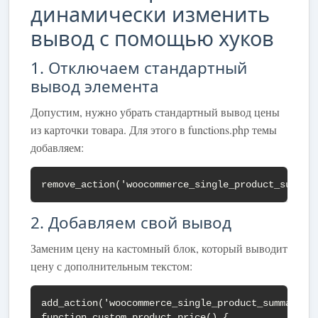
динамически изменить
вывод с помощью хуков
1. Отключаем стандартный
вывод элемента
Допустим, нужно убрать стандартный вывод цены
из карточки товара. Для этого в functions.php темы
добавляем:
remove_action('woocommerce_single_product_summar
2. Добавляем свой вывод
Заменим цену на кастомный блок, который выводит
цену с дополнительным текстом:
add_action('woocommerce_single_product_summary', 
function custom_product_price() {
