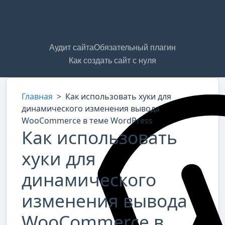
Аудит сайта
Обязательный плагин
Как создать сайт с нуля
Главная
>
Как использовать хуки для
динамического изменения вывода
WooCommerce в теме WordPress
Как использовать
хуки для
динамического
изменения вывода
WooCommerce в